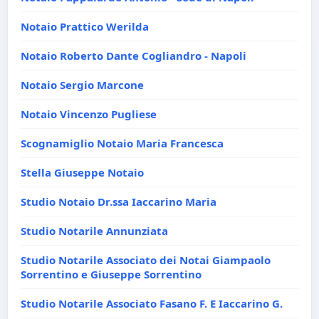
Notaio Prattico Werilda
Notaio Roberto Dante Cogliandro - Napoli
Notaio Sergio Marcone
Notaio Vincenzo Pugliese
Scognamiglio Notaio Maria Francesca
Stella Giuseppe Notaio
Studio Notaio Dr.ssa Iaccarino Maria
Studio Notarile Annunziata
Studio Notarile Associato dei Notai Giampaolo
Sorrentino e Giuseppe Sorrentino
Studio Notarile Associato Fasano F. E Iaccarino G.