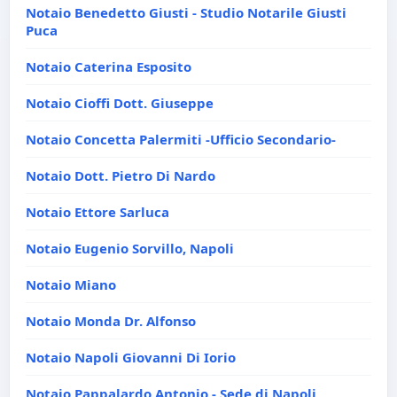
Notaio Benedetto Giusti - Studio Notarile Giusti
Puca
Notaio Caterina Esposito
Notaio Cioffi Dott. Giuseppe
Notaio Concetta Palermiti -Ufficio Secondario-
Notaio Dott. Pietro Di Nardo
Notaio Ettore Sarluca
Notaio Eugenio Sorvillo, Napoli
Notaio Miano
Notaio Monda Dr. Alfonso
Notaio Napoli Giovanni Di Iorio
Notaio Pappalardo Antonio - Sede di Napoli