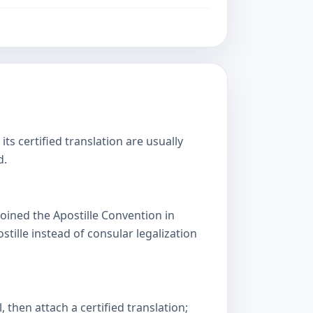
s certified translation are usually
d.
oined the Apostille Convention in
lle instead of consular legalization
then attach a certified translation;