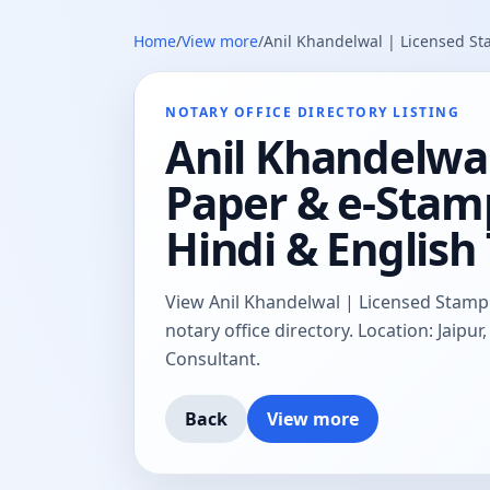
Home
/
View more
/
Anil Khandelwal | Licensed St
NOTARY OFFICE DIRECTORY LISTING
Anil Khandelwa
Paper & e-Stamp
Hindi & English
View Anil Khandelwal | Licensed Stamp
notary office directory. Location: Jaipur
Consultant.
Back
View more