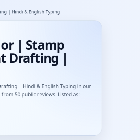
ing | Hindi & English Typing
dor | Stamp
t Drafting |
afting | Hindi & English Typing in our
5 from 50 public reviews. Listed as: