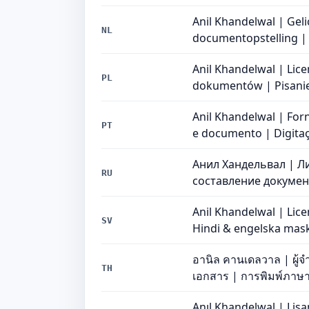
Anil Khandelwal | Gel
NL
documentopstelling | 
Anil Khandelwal | Lic
PL
dokumentów | Pisanie 
Anil Khandelwal | For
PT
e documento | Digitaç
Анил Хандельвал | 
RU
составление докумен
Anil Khandelwal | Lic
SV
Hindi & engelska mask
อานิล คานเดลวาล | ผู้จ
TH
เอกสาร | การพิมพ์ภาษ
Anıl Khandelwal | Lisa