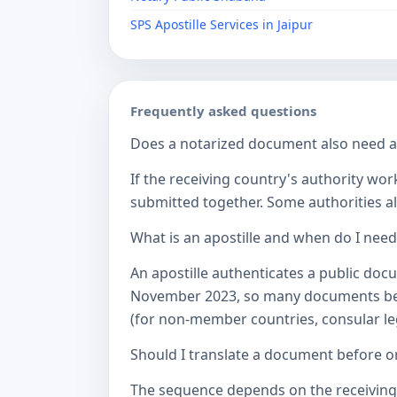
SPS Apostille Services in Jaipur
Frequently asked questions
Does a notarized document also need a c
If the receiving country's authority wor
submitted together. Some authorities als
What is an apostille and when do I nee
An apostille authenticates a public doc
November 2023, so many documents betw
(for non-member countries, consular lega
Should I translate a document before or
The sequence depends on the receiving a