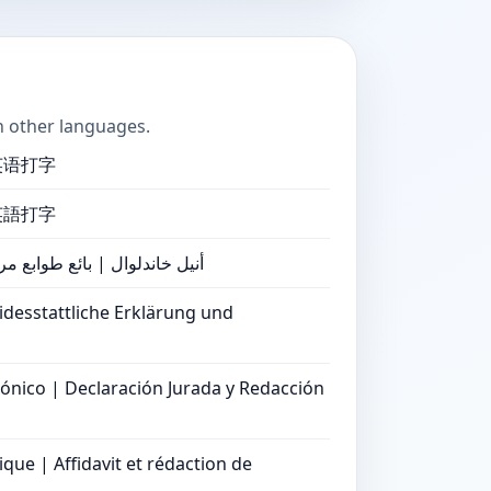
n other languages.
英语打字
英語打字
أنيل خاندلوال | بائع طوابع مر
idesstattliche Erklärung und
trónico | Declaración Jurada y Redacción
ue | Affidavit et rédaction de