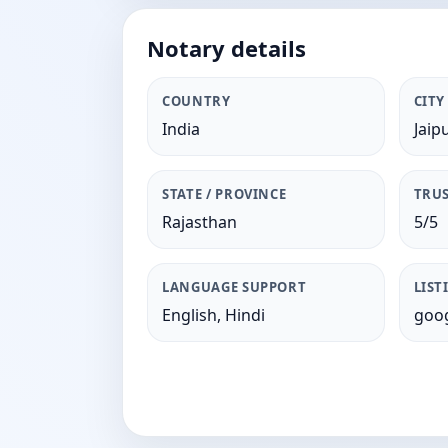
Notary details
COUNTRY
CITY
India
Jaip
STATE / PROVINCE
TRUS
Rajasthan
5/5
LANGUAGE SUPPORT
LIST
English, Hindi
goog