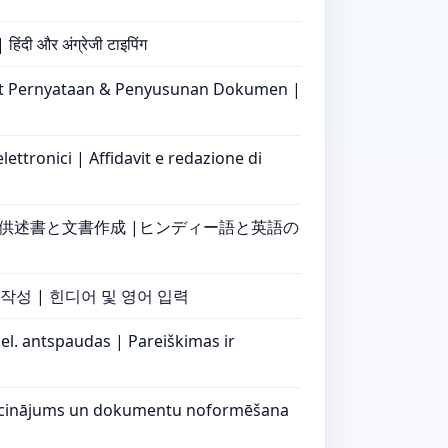
 हिंदी और अंग्रेजी टाइपिंग
urat Pernyataan & Penyusunan Dokumen |
lettronici | Affidavit e redazione di
誓供述書と文書作成 |ヒンディー語と英語の
 작성 | 힌디어 및 영어 입력
el. antspaudas | Pareiškimas ir
liecinājums un dokumentu noformēšana