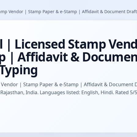
amp Vendor | Stamp Paper & e-Stamp | Affidavit & Document Draft
l | Licensed Stamp Ven
 | Affidavit & Documen
 Typing
 Vendor | Stamp Paper & e-Stamp | Affidavit & Document Dr
, Rajasthan, India. Languages listed: English, Hindi. Rated 5/