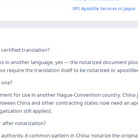
SPS Apostille Services in Jaipur
ertified translation?
ks in another language, yes — the notarized document plus it
o require the translation itself to be notarized or apostille
d one?
ument for use in another Hague-Convention country. China j
een China and other contracting states now need an aposti
lization still applies).
 after notarization?
uthority. A common pattern in China: notarize the original, 