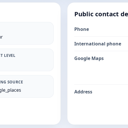
Public contact de
Phone
ur
International phone
T LEVEL
Google Maps
ING SOURCE
le_places
Address