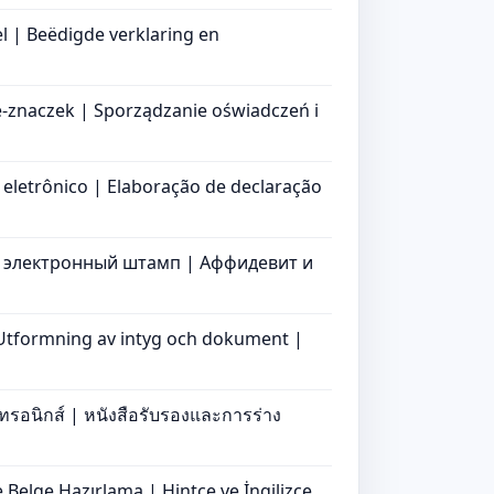
l | Beëdigde verklaring en
e-znaczek | Sporządzanie oświadczeń i
 eletrônico | Elaboração de declaração
 электронный штамп | Аффидевит и
 Utformning av intyg och dokument |
ทรอนิกส์ | หนังสือรับรองและการร่าง
 Belge Hazırlama | Hintçe ve İngilizce