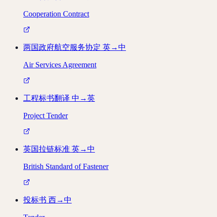
Cooperation Contract
两国政府航空服务协定
英→中
Air Services Agreement
工程标书翻译
中→英
Project Tender
英国拉链标准
英→中
British Standard of Fastener
投标书
西→中