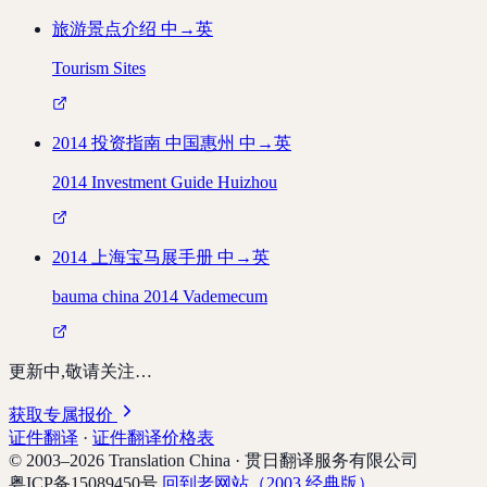
旅游景点介绍
中→英
Tourism Sites
2014 投资指南 中国惠州
中→英
2014 Investment Guide Huizhou
2014 上海宝马展手册
中→英
bauma china 2014 Vademecum
更新中,敬请关注…
获取专属报价
证件翻译
·
证件翻译价格表
© 2003–2026 Translation China · 贯日翻译服务有限公司
粤ICP备15089450号
回到老网站（2003 经典版）