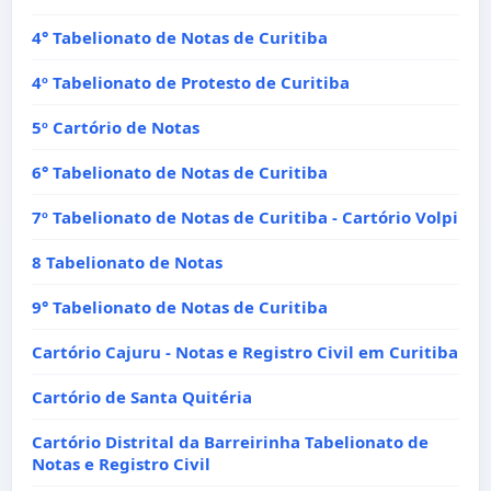
4° Tabelionato de Notas de Curitiba
4º Tabelionato de Protesto de Curitiba
5º Cartório de Notas
6° Tabelionato de Notas de Curitiba
7º Tabelionato de Notas de Curitiba - Cartório Volpi
8 Tabelionato de Notas
9° Tabelionato de Notas de Curitiba
Cartório Cajuru - Notas e Registro Civil em Curitiba
Cartório de Santa Quitéria
Cartório Distrital da Barreirinha Tabelionato de
Notas e Registro Civil