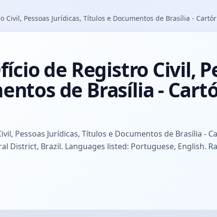
ro Civil, Pessoas Jurídicas, Títulos e Documentos de Brasília - Cartó
fício de Registro Civil, P
entos de Brasília - Cart
ivil, Pessoas Jurídicas, Títulos e Documentos de Brasília - 
eral District, Brazil. Languages listed: Portuguese, English. 