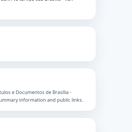
ítulos e Documentos de Brasília -
summary information and public links.