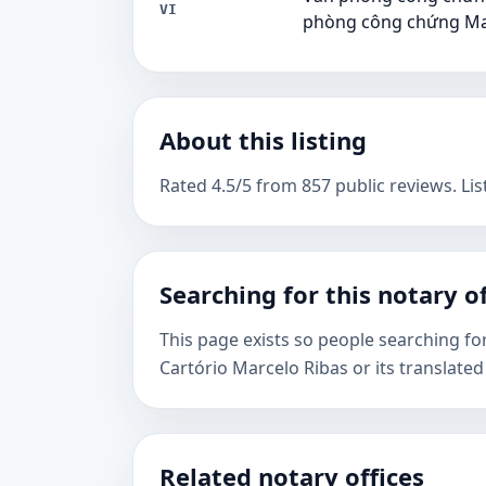
VI
phòng công chứng Ma
About this listing
Rated 4.5/5 from 857 public reviews. Lis
Searching for this notary of
This page exists so people searching for 
Cartório Marcelo Ribas or its translate
Related notary offices