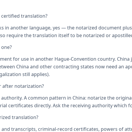
ertified translation?
ks in another language, yes — the notarized document plus it
o require the translation itself to be notarized or apostille
d one?
ument for use in another Hague-Convention country. China j
een China and other contracting states now need an aposti
lization still applies).
 after notarization?
uthority. A common pattern in China: notarize the original, 
ial certificates directly. Ask the receiving authority which f
zed translation?
s and transcripts, criminal-record certificates, powers of 