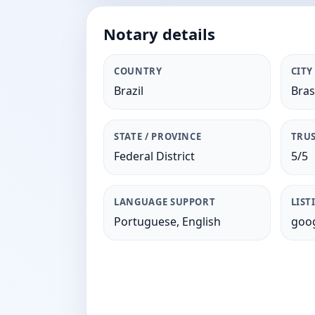
Notary details
COUNTRY
CITY
Brazil
Brasi
STATE / PROVINCE
TRUS
Federal District
5/5
LANGUAGE SUPPORT
LIST
Portuguese, English
goog