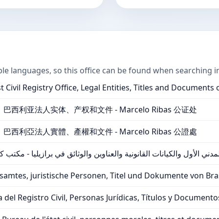
ple languages, so this office can be found when searching i
t Civil Registry Office, Legal Entities, Titles and Documents 
利亚法人实体、产权和文件 - Marcelo Ribas 公证处
利亞法人實體、產權和文件 - Marcelo Ribas 公證處
ي الأول والكيانات القانونية والعناوين والوثائق في برازيليا - مكتب 
samtes, juristische Personen, Titel und Dokumente von Bras
a del Registro Civil, Personas Jurídicas, Títulos y Documento