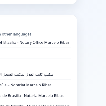
n other languages.
of Brasília - Notary Office Marcelo Ribas
مكتب كاتب العدل لمكتب السجل المدن
ília – Notariat Marcelo Ribas
s de Brasilia - Notaría Marcelo Ribas