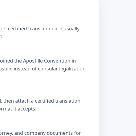
s certified translation are usually
d.
oined the Apostille Convention in
lle instead of consular legalization
then attach a certified translation;
ormat it accepts.
attorney, and company documents for