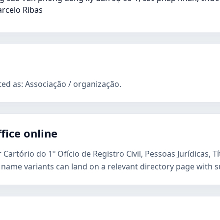
rcelo Ribas
ted as: Associação / organização.
fice online
Cartório do 1º Ofício de Registro Civil, Pessoas Jurídicas, T
d name variants can land on a relevant directory page with 