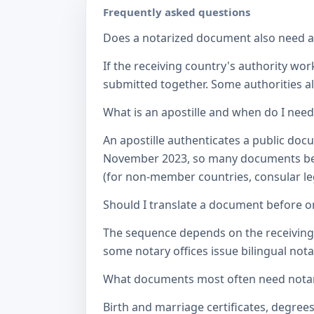
Frequently asked questions
Does a notarized document also need a c
If the receiving country's authority wor
submitted together. Some authorities als
What is an apostille and when do I nee
An apostille authenticates a public doc
November 2023, so many documents betw
(for non-member countries, consular lega
Should I translate a document before or
The sequence depends on the receiving a
some notary offices issue bilingual notar
What documents most often need notari
Birth and marriage certificates, degree