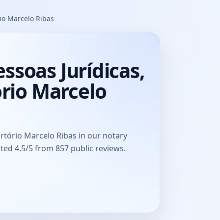
rio Marcelo Ribas
essoas Jurídicas,
ório Marcelo
Cartório Marcelo Ribas in our notary
Rated 4.5/5 from 857 public reviews.