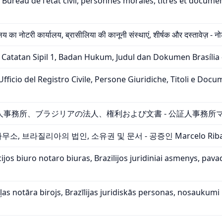
 Bureau de l'état civil, personnes morales, titres et documen
य का नोटरी कार्यालय, ब्रासीलिया की कानूनी संस्थाएं, शीर्षक और दस्तावेज़ - नोट
 Catatan Sipil 1, Badan Hukum, Judul dan Dokumen Brasília 
 Ufficio del Registro Civile, Persone Giuridiche, Titoli e Docum
事務所、ブラジリアの法人、権利および文書 - 公証人事務所
, 브라질리아의 법인, 소유권 및 문서 - 공증인 Marcelo Rib
acijos biuro notaro biuras, Brazilijos juridiniai asmenys, pa
as notāra birojs, Brazīlijas juridiskās personas, nosaukum